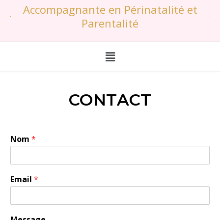
Accompagnante en Périnatalité et
Parentalité
CONTACT
Nom
*
Email
*
Message