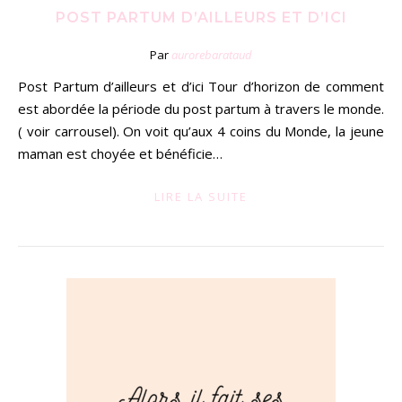
POST PARTUM D’AILLEURS ET D’ICI
Par
aurorebarataud
Post Partum d’ailleurs et d’ici Tour d’horizon de comment
est abordée la période du post partum à travers le monde.
( voir carrousel). On voit qu’aux 4 coins du Monde, la jeune
maman est choyée et bénéficie…
LIRE LA SUITE