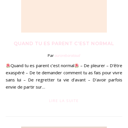
QUAND TU ES PARENT C’EST NORMAL
Par
aurorebarataud
Quand tu es parent c’est normal
– De pleurer – D’être
exaspéré – De te demander comment tu as fais pour vivre
sans lui – De regretter ta vie d’avant – D’avoir parfois
envie de partir sur…
LIRE LA SUITE