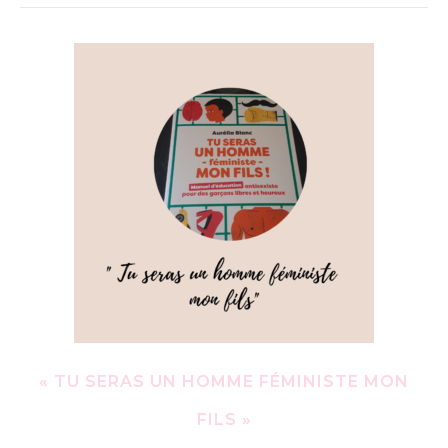
« TU SERAS UN HOMME FÉMINISTE MON
FILS »