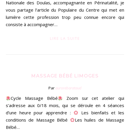
Nationale des Doulas, accompagnante en Périnatalité, je
vous partage l’article du Populaire du Centre qui met en
lumière cette profession trop peu connue encore qui
consiste à accompagner…
LIRE LA SUITE
MASSAGE BÉBÉ LIMOGES
Par
aurorebarataud
Cycle Massage Bébé
Zoom sur cet atelier qui
s’adresse aux 0/18 mois, qui se déroule en 4 séances
d’une heure pour apprendre :
Les bienfaits et les
conditions de Massage Bébé
Les huiles de Massage
Bébé…