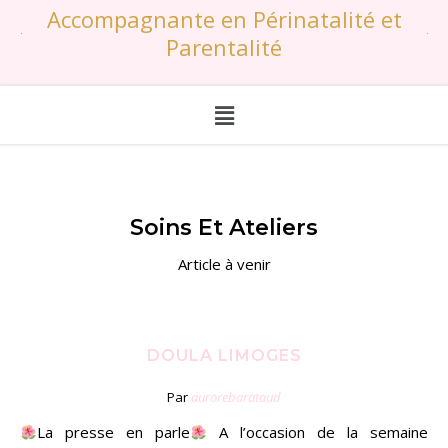
Accompagnante en Périnatalité et
Parentalité
Soins Et Ateliers
Article à venir
DOULA LIMOGES
Par
aurorebarataud
La presse en parle
A l’occasion de la semaine