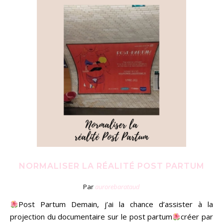
NORMALISER LA RÉALITÉ POST PARTUM
Par
aurorebarataud
Post Partum Demain, j’ai la chance d’assister à la
projection du documentaire sur le post partum
créer par