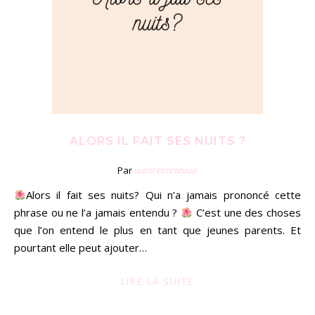
ALORS IL FAIT SES NUITS ?
Par
aurorebarataud
Alors il fait ses nuits? Qui n’a jamais prononcé cette
phrase ou ne l’a jamais entendu ?
C’est une des choses
que l’on entend le plus en tant que jeunes parents. Et
pourtant elle peut ajouter…
LIRE LA SUITE